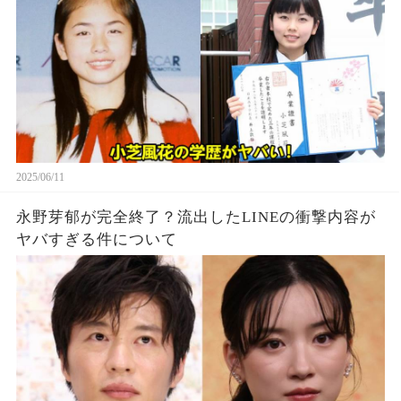
2025/06/11
永野芽郁が完全終了？流出したLINEの衝撃内容が
ヤバすぎる件について