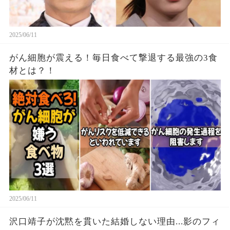
2025/06/11
がん細胞が震える！毎日食べて撃退する最強の3食
材とは？！
2025/06/11
沢口靖子が沈黙を貫いた結婚しない理由...影のフィ