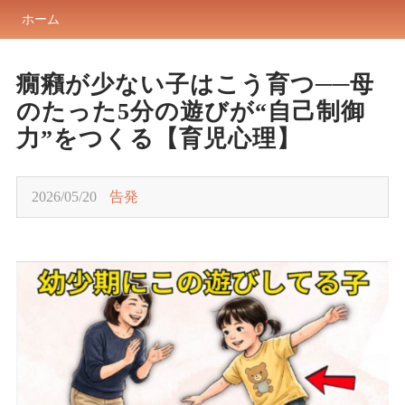
ホーム
癇癪が少ない子はこう育つ──母
のたった5分の遊びが“自己制御
力”をつくる【育児心理】
2026/05/20
告発