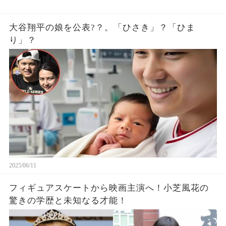
大谷翔平の娘を公表?？。「ひさき」？「ひま
り」？
2025/06/11
フィギュアスケートから映画主演へ！小芝風花の
驚きの学歴と未知なる才能！