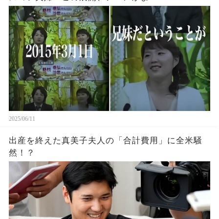
2025/06/11
出産を終えた真美子夫人の「合計費用」に全米騒
然！？