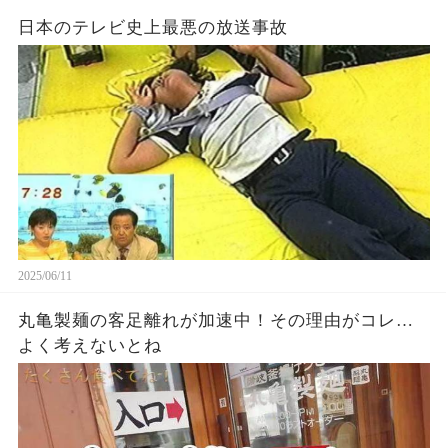
日本のテレビ史上最悪の放送事故
2025/06/11
丸亀製麺の客足離れが加速中！その理由がコレ…
よく考えないとね