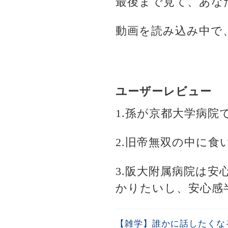
最後まで見て、あな
動画を読み込み中で
ユーザーレビュー
1.孫が京都大学病
2.旧帝無双の中に食
3.阪大附属病院は
かりたいし、安心感
【雑学】誰かに話したくな