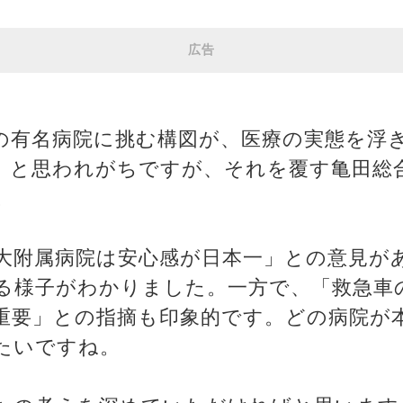
広告
の有名病院に挑む構図が、医療の実態を浮
」と思われがちですが、それを覆す亀田総
。
大附属病院は安心感が日本一」との意見が
る様子がわかりました。一方で、「救急車
重要」との指摘も印象的です。どの病院が
たいですね。