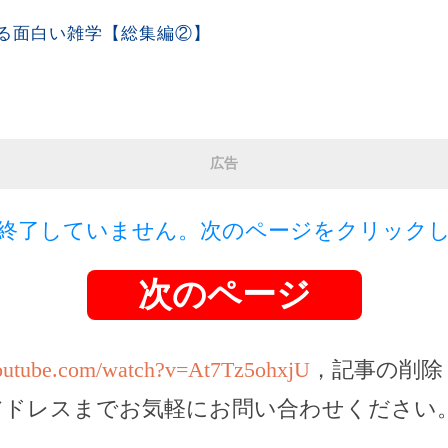
る面白い雑学【総集編②】
広告
終了していません。次のページをクリック
次のページ
youtube.com/watch?v=At7Tz5ohxjU
，記事の削除
アドレスまでお気軽にお問い合わせください