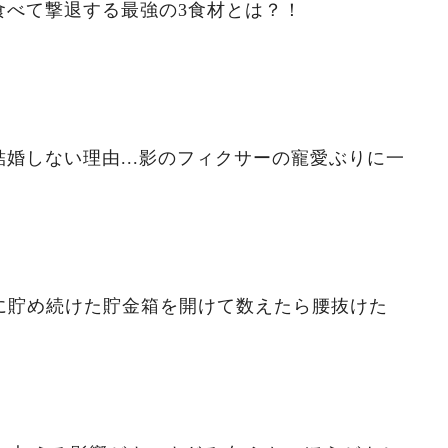
食べて撃退する最強の3食材とは？！
婚しない理由...影のフィクサーの寵愛ぶりに一
ずに貯め続けた貯金箱を開けて数えたら腰抜けた