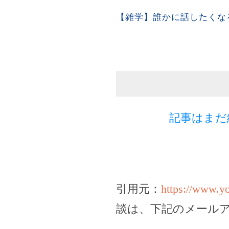
【雑学】誰かに話したくな
記事はまだ
引用元：
https://www.
談は、下記のメール