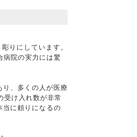
き彫りにしています。
合病院の実力には驚
あり、多くの人が医療
の受け入れ数が非常
本当に頼りになるの