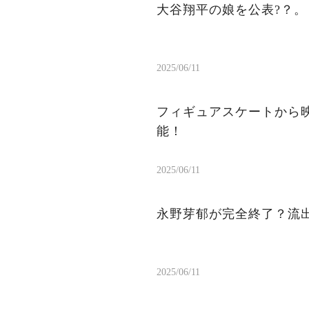
大谷翔平の娘を公表?？
2025/06/11
フィギュアスケートから
能！
2025/06/11
永野芽郁が完全終了？流出
2025/06/11