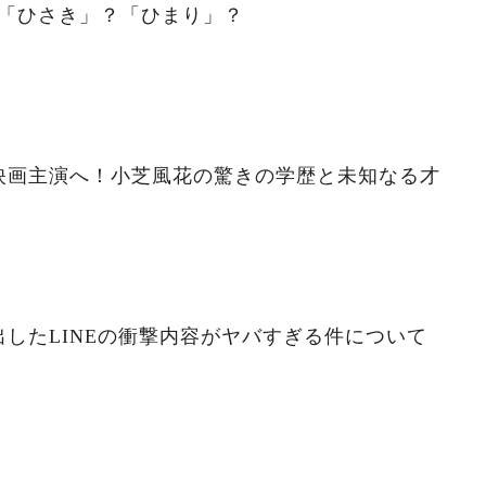
。「ひさき」？「ひまり」？
映画主演へ！小芝風花の驚きの学歴と未知なる才
したLINEの衝撃内容がヤバすぎる件について