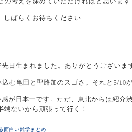
たの考えを深めていただければと思います
、しばらくお待ちください
院で先日生まれました。ありがとうございま
い込む亀田と聖路加のスゴさ。それと5/10
安心感が日本一です。ただ、東北からは紹介
半端ないから頑張って行く！
る面白い雑学まとめ