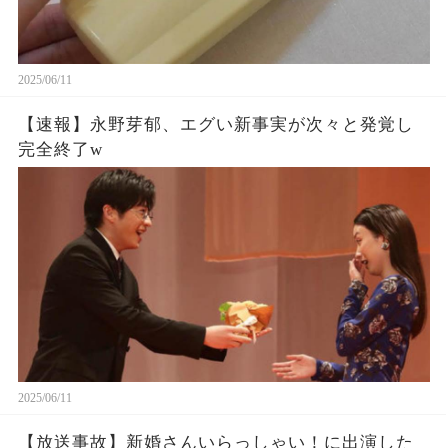
2025/06/11
【速報】永野芽郁、エグい新事実が次々と発覚し
完全終了w
2025/06/11
【放送事故】新婚さんいらっしゃい！に出演した