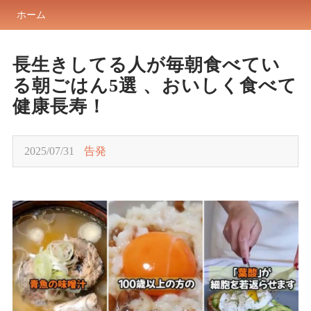
ホーム
長生きしてる人が毎朝食べてい
る朝ごはん5選 、おいしく食べて
健康長寿！
2025/07/31
告発