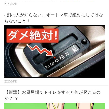
2025/06/11
8割の人が知らない、オートマ車で絶対にしてはな
らないこと！
2025/06/11
【衝撃】お風呂場でトイレをすると何が起こるの
か？ ？