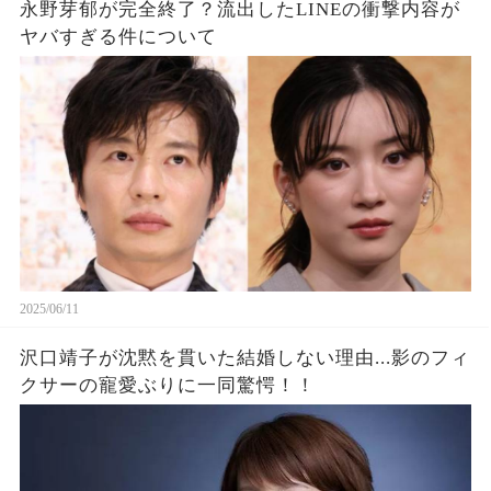
永野芽郁が完全終了？流出したLINEの衝撃内容が
ヤバすぎる件について
2025/06/11
沢口靖子が沈黙を貫いた結婚しない理由...影のフィ
クサーの寵愛ぶりに一同驚愕！！