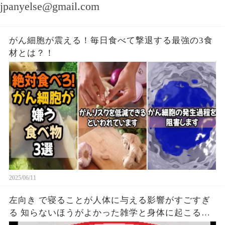
jpanyelse@gmail.com
がん細胞が震える！毎日食べて撃退する最強の3食
材とは？！
2025/06/11
左向き で寝ることが人体に与える影響がすごすぎ
る 知らないほうがよかった雑学と身体に起こる現