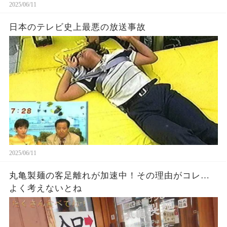
2025/06/11
日本のテレビ史上最悪の放送事故
2025/06/11
丸亀製麺の客足離れが加速中！その理由がコレ…
よく考えないとね