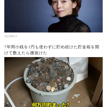
2025/06/11
7年間小銭を1円も使わずに貯め続けた貯金箱を開
けて数えたら腰抜けた